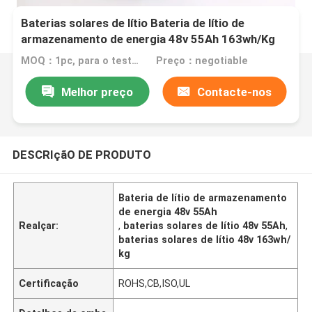
Baterias solares de lítio Bateria de lítio de
armazenamento de energia 48v 55Ah 163wh/Kg
MOQ：1pc, para o teste de amostra
Preço：negotiable
Melhor preço
Contacte-nos
DESCRIçãO DE PRODUTO
Bateria de lítio de armazenamento
de energia 48v 55Ah
Realçar:
,
baterias solares de lítio 48v 55Ah
,
baterias solares de lítio 48v 163wh/
kg
Certificação
ROHS,CB,ISO,UL