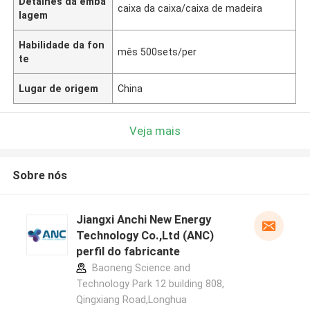
Detalhes da emba
caixa da caixa/caixa de madeira
lagem
Habilidade da fon
mês 500sets/per
te
Lugar de origem
China
Veja mais
Sobre nós
Jiangxi Anchi New Energy
Technology Co.,Ltd (ANC)
perfil do fabricante
Baoneng Science and
Technology Park 12 building 808,
Qingxiang Road,Longhua