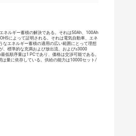
なエネルギー蓄積の解決である。それは50Ah、100Ah
3およびROHSによって証明される。それは電気自動車、エネ
ようなエネルギー蓄積の適用の広い範囲にとって理想
が、標準的な充満および放出流、および≥3000
めの最低順序量は1 PCであり、価格は交渉可能である。
量に依存している。供給の能力は10000セット/