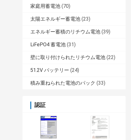
家庭用蓄電池
(70)
太陽エネルギー蓄電池
(23)
エネルギー蓄積のリチウム電池
(39)
LiFePO4 蓄電池
(31)
壁に取り付けられたリチウム電池
(22)
51.2V バッテリー
(24)
積み重ねられた電池のパック
(33)
認証