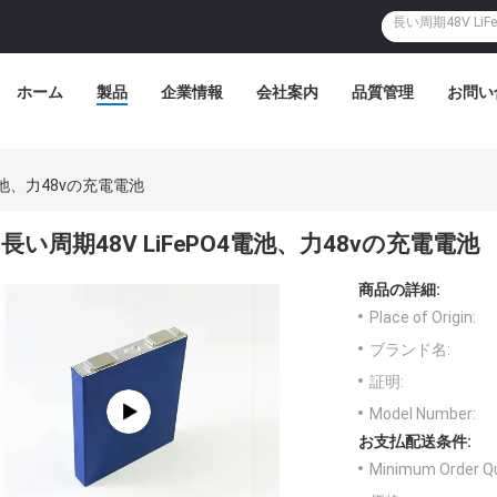
ホーム
製品
企業情報
会社案内
品質管理
お問い
4電池、力48vの充電電池
長い周期48V LiFePO4電池、力48vの充電電池
商品の詳細:
Place of Origin:
ブランド名:
証明:
Model Number:
お支払配送条件:
Minimum Order Qu