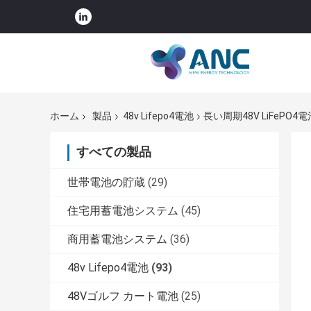
ホーム
製品
48v Lifepo4電池
長い周期48V LiFePO
すべての製品
世帯電池の貯蔵
(29)
住宅用蓄電池システム
(45)
商用蓄電池システム
(36)
48v Lifepo4電池
(93)
48Vゴルフ カート電池
(25)