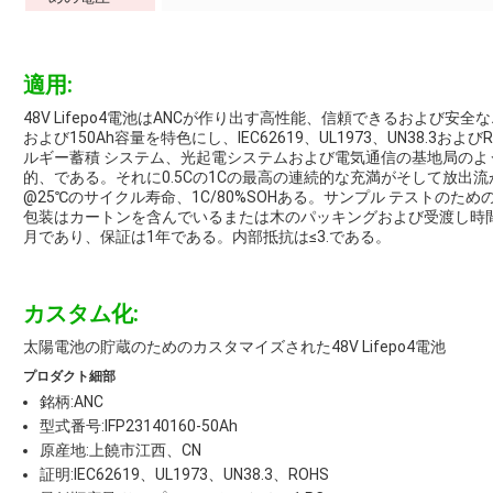
適用:
48V Lifepo4電池はANCが作り出す高性能、信頼できるおよび安全
および150Ah容量を特色にし、IEC62619、UL1973、UN38.
ルギー蓄積 システム、光起電システムおよび電気通信の基地局の
的、である。それに0.5Cの1Cの最高の連続的な充満がそして放出流
@25℃のサイクル寿命、1C/80%SOHある。サンプル テストのた
包装はカートンを含んでいるまたは木のパッキングおよび受渡し時間は
月であり、保証は1年である。内部抵抗は≤3.である。
カスタム化:
太陽電池の貯蔵のためのカスタマイズされた48V Lifepo4電池
プロダクト細部
銘柄:ANC
型式番号:IFP23140160-50Ah
原産地:上饒市江西、CN
証明:IEC62619、UL1973、UN38.3、ROHS