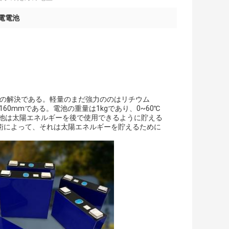
の充電電池
の貯蔵の解決である。軽量のまだ強力ののはリチウム
0*160mmである。電池の重量は1kgであり、0~60℃
電池は太陽エネルギーを後で使用できるように貯える
術によって、それは太陽エネルギーを貯えるために