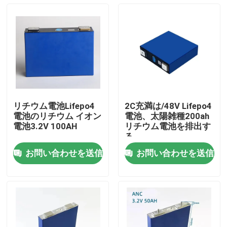
リチウム電池Lifepo4
2C充満は/48V Lifepo4
電池のリチウム イオン
電池、太陽雑種200ah
電池3.2V 100AH
リチウム電池を排出す
る
お問い合わせを送信
お問い合わせを送信
ホーム
製品
企業情報