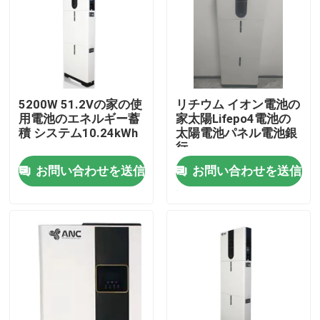
5200W 51.2Vの家の使
リチウム イオン電池の
用電池のエネルギー蓄
家太陽Lifepo4電池の
積 システム10.24kWh
太陽電池パネル電池銀
行
お問い合わせを送信
お問い合わせを送信
ホーム
製品
企業情報