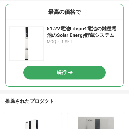
最高の価格で
51.2V電池Lifepo4電池の雑種電
池のSolar Energy貯蔵システム
MOQ： 1 SET
続行
推薦されたプロダクト