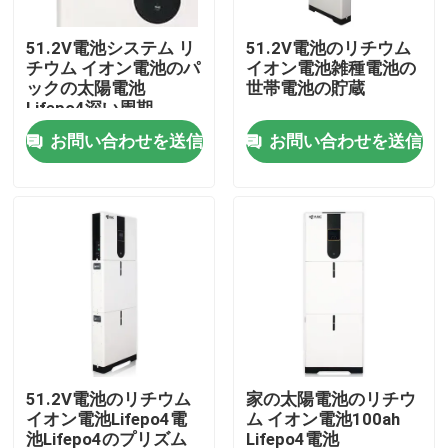
51.2V電池システム リ
51.2V電池のリチウム
会社案内
チウム イオン電池のパ
イオン電池雑種電池の
ックの太陽電池
世帯電池の貯蔵
Lifepo4深い周期
品質管理
お問い合わせを送信
お問い合わせを送信
お問い合わせ
ニュース
すべての場合
世帯電池の貯蔵
51.2V電池のリチウム
家の太陽電池のリチウ
イオン電池Lifepo4電
ム イオン電池100ah
住宅用蓄電池システム
池Lifepo4のプリズム
Lifepo4電池