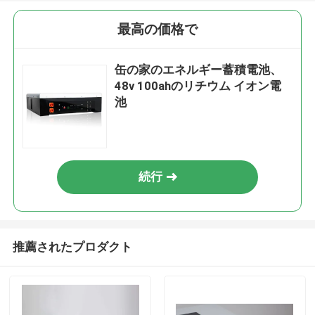
最高の価格で
缶の家のエネルギー蓄積電池、
48v 100ahのリチウム イオン電
池
続行
推薦されたプロダクト