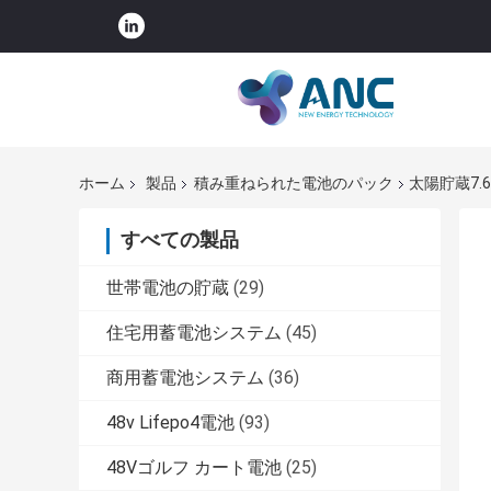
ホーム
製品
積み重ねられた電池のパック
太陽貯蔵7.6
すべての製品
世帯電池の貯蔵
(29)
住宅用蓄電池システム
(45)
商用蓄電池システム
(36)
48v Lifepo4電池
(93)
48Vゴルフ カート電池
(25)