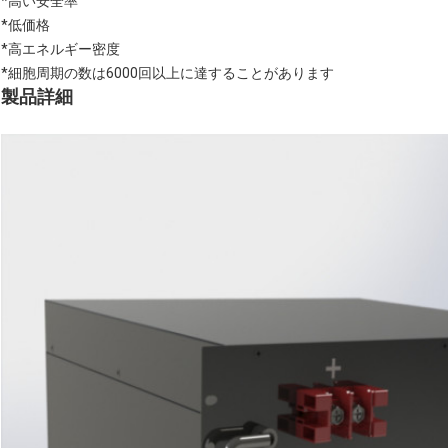
*高い安全率
*低価格
*高エネルギー密度
*細胞周期の数は6000回以上に達することがあります
製品詳細