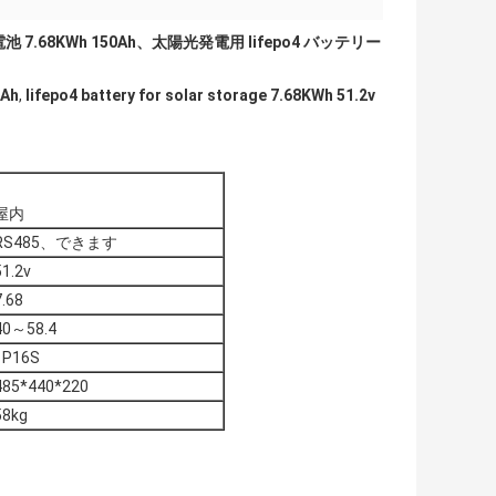
7.68KWh 150Ah、太陽光発電用 lifepo4 バッテリー
0Ah
,
lifepo4 battery for solar storage 7.68KWh 51.2v
屋内
RS485、できます
51.2v
7.68
40～58.4
1P16S
485*440*220
58kg