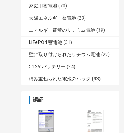
家庭用蓄電池
(70)
太陽エネルギー蓄電池
(23)
エネルギー蓄積のリチウム電池
(39)
LiFePO4 蓄電池
(31)
壁に取り付けられたリチウム電池
(22)
51.2V バッテリー
(24)
積み重ねられた電池のパック
(33)
認証