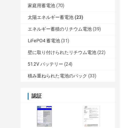
家庭用蓄電池
(70)
太陽エネルギー蓄電池
(23)
エネルギー蓄積のリチウム電池
(39)
LiFePO4 蓄電池
(31)
壁に取り付けられたリチウム電池
(22)
51.2V バッテリー
(24)
積み重ねられた電池のパック
(33)
認証