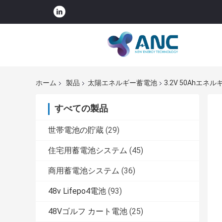
ホーム
製品
太陽エネルギー蓄電池
3.2V 50Ahエ
すべての製品
世帯電池の貯蔵
(29)
住宅用蓄電池システム
(45)
商用蓄電池システム
(36)
48v Lifepo4電池
(93)
48Vゴルフ カート電池
(25)