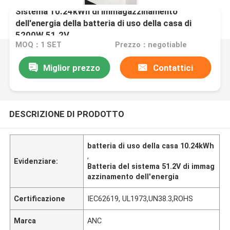
Sistema 10.24kWh di immagazzinamento
dell'energia della batteria di uso della casa di
5200W 51.2V
MOQ：1 SET
Prezzo：negotiable
Miglior prezzo
Contattici
DESCRIZIONE DI PRODOTTO
batteria di uso della casa 10.24kWh
,
Evidenziare:
Batteria del sistema 51.2V di immag
azzinamento dell'energia
Certificazione
IEC62619, UL1973,UN38.3,ROHS
Marca
ANC