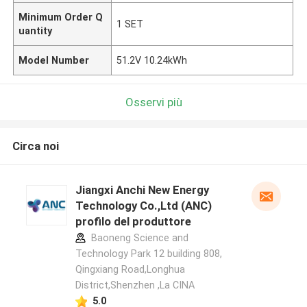
Minimum Order Q
1 SET
uantity
Model Number
51.2V 10.24kWh
Osservi più
Circa noi
Jiangxi Anchi New Energy
Technology Co.,Ltd (ANC)
profilo del produttore
Baoneng Science and
Technology Park 12 building 808,
Qingxiang Road,Longhua
District,Shenzhen ,La CINA
5.0