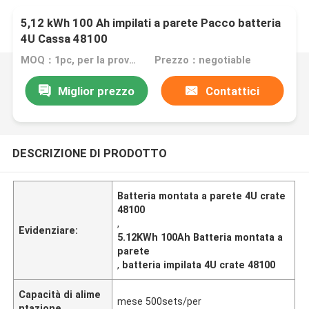
5,12 kWh 100 Ah impilati a parete Pacco batteria
4U Cassa 48100
MOQ：1pc, per la prova di campione
Prezzo：negotiable
Miglior prezzo
Contattici
DESCRIZIONE DI PRODOTTO
Batteria montata a parete 4U crate
48100
,
Evidenziare:
5.12KWh 100Ah Batteria montata a
parete
,
batteria impilata 4U crate 48100
Capacità di alime
mese 500sets/per
ntazione