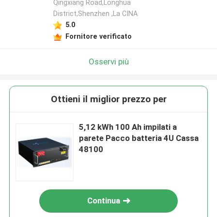
Qingxiang Road,Longhua
District,Shenzhen ,La CINA
5.0
Fornitore verificato
Osservi più
Ottieni il miglior prezzo per
5,12 kWh 100 Ah impilati a
parete Pacco batteria 4U Cassa
48100
Continua