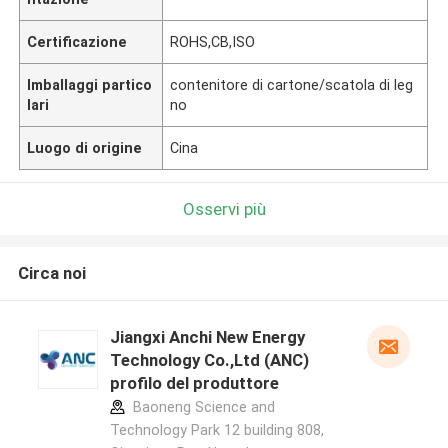
Certificazione
ROHS,CB,ISO
Imballaggi partico
contenitore di cartone/scatola di leg
lari
no
Luogo di origine
Cina
Osservi più
Circa noi
Jiangxi Anchi New Energy
Technology Co.,Ltd (ANC)
profilo del produttore
Baoneng Science and
Technology Park 12 building 808,