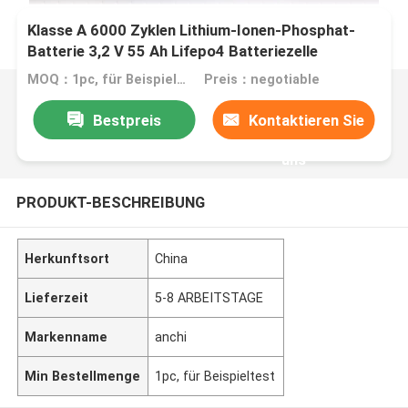
Klasse A 6000 Zyklen Lithium-Ionen-Phosphat-
Batterie 3,2 V 55 Ah Lifepo4 Batteriezelle
MOQ：1pc, für Beispieltest
Preis：negotiable
Bestpreis
Kontaktieren Sie
uns
PRODUKT-BESCHREIBUNG
Herkunftsort
China
Lieferzeit
5-8 ARBEITSTAGE
Markenname
anchi
Min Bestellmenge
1pc, für Beispieltest