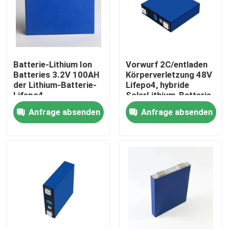
Batterie-Lithium Ion
Vorwurf 2C/entladen
Batteries 3.2V 100AH
Körperverletzung 48V
der Lithium-Batterie-
Lifepo4, hybride
Lifepo4
SolarLithium-Batterie
200ah
Anfrage absenden
Anfrage absenden
Startseite
Produkte
Über uns