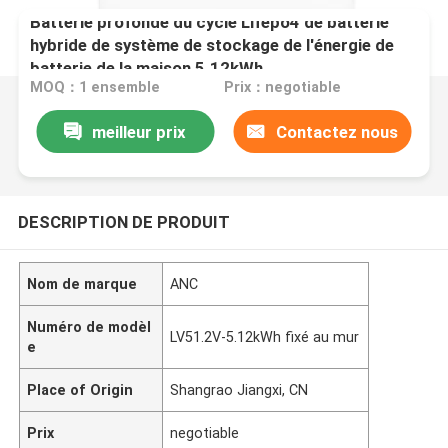
Batterie profonde du cycle Lifepo4 de batterie
hybride de système de stockage de l'énergie de
batterie de la maison 5.12kWh
MOQ：1 ensemble
Prix：negotiable
meilleur prix
Contactez nous
DESCRIPTION DE PRODUIT
Nom de marque
ANC
Numéro de modèl
LV51.2V-5.12kWh fixé au mur
e
Place of Origin
Shangrao Jiangxi, CN
Prix
negotiable