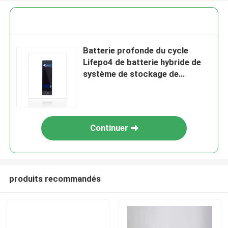
Batterie profonde du cycle
Lifepo4 de batterie hybride de
système de stockage de
l'énergie de batterie de la
maison 5.12kWh
Continuer
produits recommandés