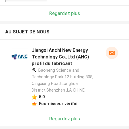
Regardez plus
AU SUJET DE NOUS
Jiangxi Anchi New Energy
Technology Co.,Ltd (ANC)
profil du fabricant
Baoneng Science and
Technology Park 12 building 808,
Qingxiang Road,Longhua
District,Shenzhen ,LA CHINE
5.0
Fournisseur vérifié
Regardez plus