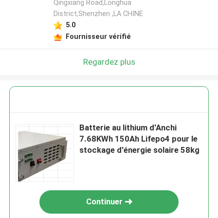
Qingxiang Road,Longhua
District,Shenzhen ,LA CHINE
5.0
Fournisseur vérifié
Regardez plus
Batterie au lithium d'Anchi
7.68KWh 150Ah Lifepo4 pour le
stockage d'énergie solaire 58kg
Continuer