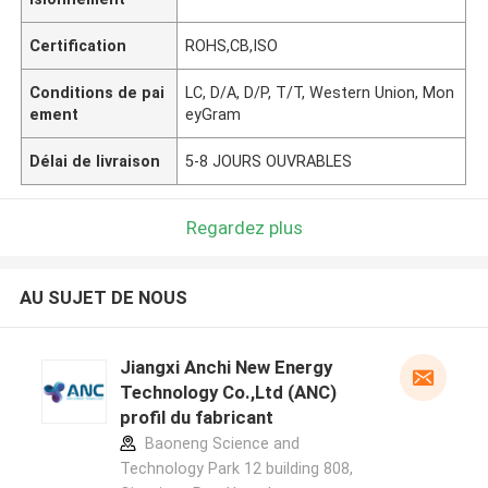
Certification
ROHS,CB,ISO
Conditions de pai
LC, D/A, D/P, T/T, Western Union, Mon
ement
eyGram
Délai de livraison
5-8 JOURS OUVRABLES
Regardez plus
AU SUJET DE NOUS
Jiangxi Anchi New Energy
Technology Co.,Ltd (ANC)
profil du fabricant
Baoneng Science and
Technology Park 12 building 808,