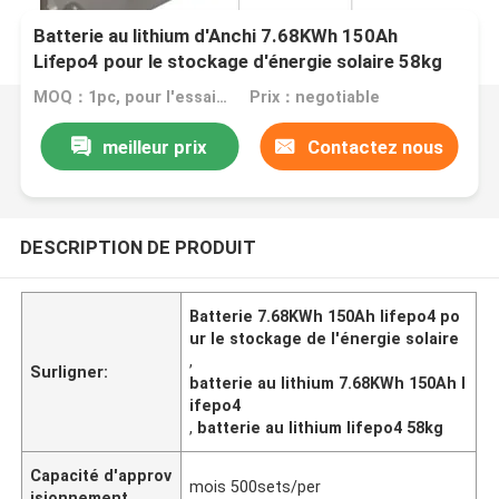
Batterie au lithium d'Anchi 7.68KWh 150Ah
Lifepo4 pour le stockage d'énergie solaire 58kg
MOQ：1pc, pour l'essai sur prélèvement
Prix：negotiable
meilleur prix
Contactez nous
DESCRIPTION DE PRODUIT
Batterie 7.68KWh 150Ah lifepo4 po
ur le stockage de l'énergie solaire
,
Surligner:
batterie au lithium 7.68KWh 150Ah l
ifepo4
,
batterie au lithium lifepo4 58kg
Capacité d'approv
mois 500sets/per
isionnement