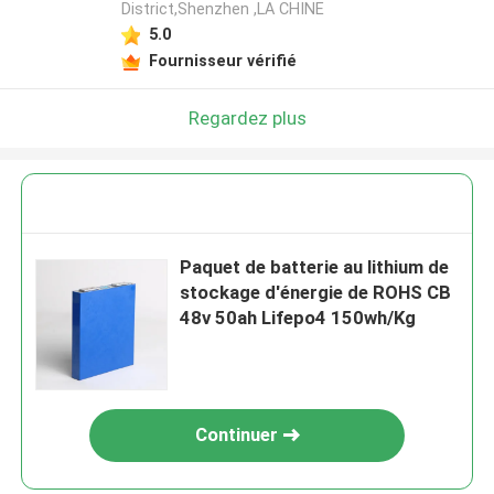
District,Shenzhen ,LA CHINE
5.0
Fournisseur vérifié
Regardez plus
Paquet de batterie au lithium de
stockage d'énergie de ROHS CB
48v 50ah Lifepo4 150wh/Kg
Continuer