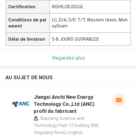
Certification
ROHS,CB,ISO,UL
Conditions de pai
LC, D/A, D/P, T/T, Western Union, Mon
ement
eyGram
Délai de livraison
5-8 JOURS OUVRABLES
Regardez plus
AU SUJET DE NOUS
Jiangxi Anchi New Energy
Technology Co.,Ltd (ANC)
profil du fabricant
Baoneng Science and
Technology Park 12 building 808,
Qingxiang Road,Longhua