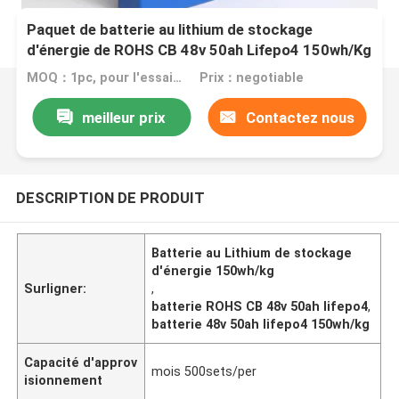
Paquet de batterie au lithium de stockage
d'énergie de ROHS CB 48v 50ah Lifepo4 150wh/Kg
MOQ：1pc, pour l'essai sur prélèvement
Prix：negotiable
meilleur prix
Contactez nous
DESCRIPTION DE PRODUIT
Batterie au Lithium de stockage
d'énergie 150wh/kg
Surligner:
,
batterie ROHS CB 48v 50ah lifepo4
,
batterie 48v 50ah lifepo4 150wh/kg
Capacité d'approv
mois 500sets/per
isionnement