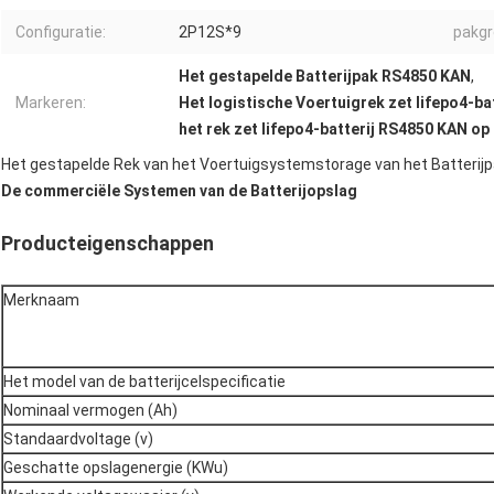
Configuratie:
2P12S*9
pakgr
Het gestapelde Batterijpak RS4850 KAN
,
Markeren:
Het logistische Voertuigrek zet lifepo4-ba
het rek zet lifepo4-batterij RS4850 KAN op
Het gestapelde Rek van het Voertuigsystemstorage van het Batterijp
De commerciële Systemen van de Batterijopslag
Producteigenschappen
Merknaam
Het model van de batterijcelspecificatie
Nominaal vermogen (Ah)
Standaardvoltage (v)
Geschatte opslagenergie (KWu)