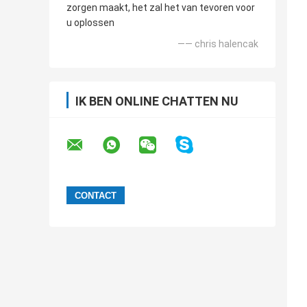
zorgen maakt, het zal het van tevoren voor
u oplossen
—— chris halencak
IK BEN ONLINE CHATTEN NU