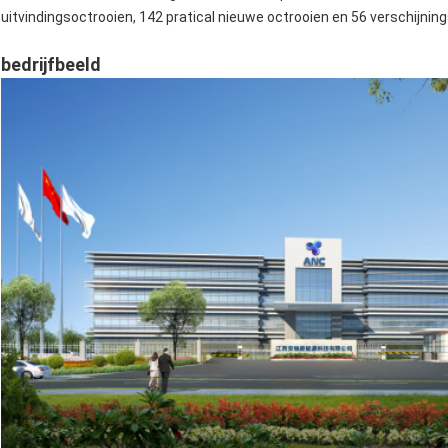
uitvindingsoctrooien, 142 pratical nieuwe octrooien en 56 verschijnin
bedrijfbeeld