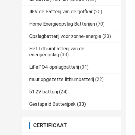
48V de Batterij van de golfkar
(25)
Home Energieopslag Batterijen
(70)
Opslagbatterij voor zonne-energie
(23)
Het Lithiumbatterij van de
energieopslag
(39)
LiFePO4-opslagbatterij
(31)
muur opgezette lithiumbatterij
(22)
51.2V batterij
(24)
Gestapeld Batterijpak
(33)
CERTIFICAAT